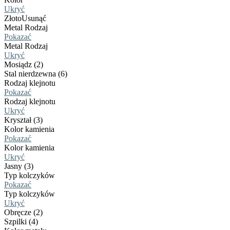
Ukryć
Złoto
Usunąć
Metal Rodzaj
Pokazać
Metal Rodzaj
Ukryć
Mosiądz (2)
Stal nierdzewna (6)
Rodzaj klejnotu
Pokazać
Rodzaj klejnotu
Ukryć
Kryształ (3)
Kolor kamienia
Pokazać
Kolor kamienia
Ukryć
Jasny (3)
Typ kolczyków
Pokazać
Typ kolczyków
Ukryć
Obręcze (2)
Szpilki (4)