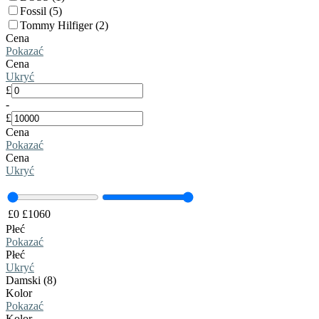
Fossil (5)
Tommy Hilfiger (2)
Cena
Pokazać
Cena
Ukryć
£
-
£
Cena
Pokazać
Cena
Ukryć
£
0
£
1060
Płeć
Pokazać
Płeć
Ukryć
Damski (8)
Kolor
Pokazać
Kolor