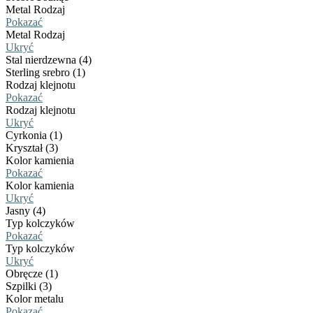
Metal Rodzaj
Pokazać
Metal Rodzaj
Ukryć
Stal nierdzewna (4)
Sterling srebro (1)
Rodzaj klejnotu
Pokazać
Rodzaj klejnotu
Ukryć
Cyrkonia (1)
Kryształ (3)
Kolor kamienia
Pokazać
Kolor kamienia
Ukryć
Jasny (4)
Typ kolczyków
Pokazać
Typ kolczyków
Ukryć
Obręcze (1)
Szpilki (3)
Kolor metalu
Pokazać