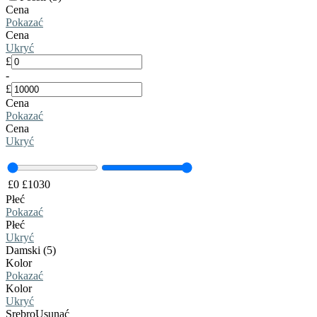
Cena
Pokazać
Cena
Ukryć
£
-
£
Cena
Pokazać
Cena
Ukryć
£
0
£
1030
Płeć
Pokazać
Płeć
Ukryć
Damski (5)
Kolor
Pokazać
Kolor
Ukryć
Srebro
Usunąć