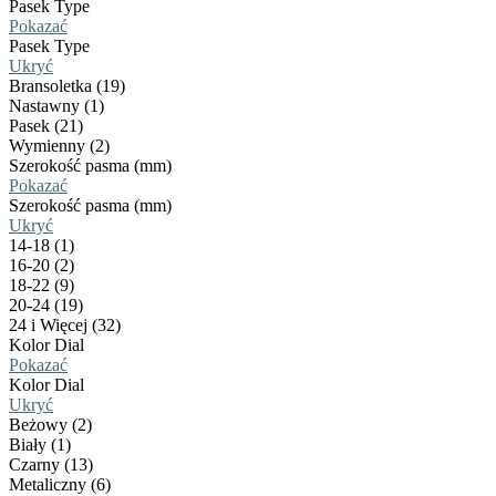
Pasek Type
Pokazać
Pasek Type
Ukryć
Bransoletka (19)
Nastawny (1)
Pasek (21)
Wymienny (2)
Szerokość pasma (mm)
Pokazać
Szerokość pasma (mm)
Ukryć
14-18 (1)
16-20 (2)
18-22 (9)
20-24 (19)
24 i Więcej (32)
Kolor Dial
Pokazać
Kolor Dial
Ukryć
Beżowy (2)
Biały (1)
Czarny (13)
Metaliczny (6)