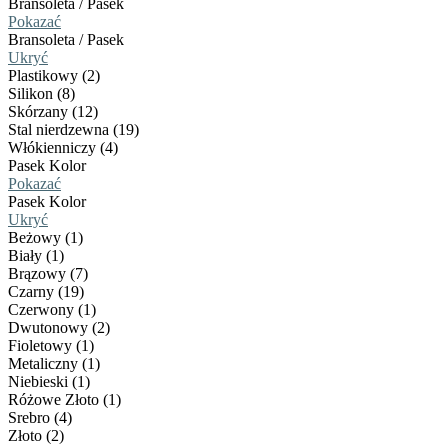
Bransoleta / Pasek
Pokazać
Bransoleta / Pasek
Ukryć
Plastikowy (2)
Silikon (8)
Skórzany (12)
Stal nierdzewna (19)
Włókienniczy (4)
Pasek Kolor
Pokazać
Pasek Kolor
Ukryć
Beżowy (1)
Biały (1)
Brązowy (7)
Czarny (19)
Czerwony (1)
Dwutonowy (2)
Fioletowy (1)
Metaliczny (1)
Niebieski (1)
Różowe Złoto (1)
Srebro (4)
Złoto (2)