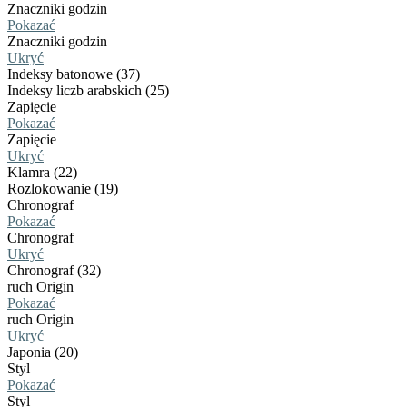
Znaczniki godzin
Pokazać
Znaczniki godzin
Ukryć
Indeksy batonowe (37)
Indeksy liczb arabskich (25)
Zapięcie
Pokazać
Zapięcie
Ukryć
Klamra (22)
Rozlokowanie (19)
Chronograf
Pokazać
Chronograf
Ukryć
Chronograf (32)
ruch Origin
Pokazać
ruch Origin
Ukryć
Japonia (20)
Styl
Pokazać
Styl