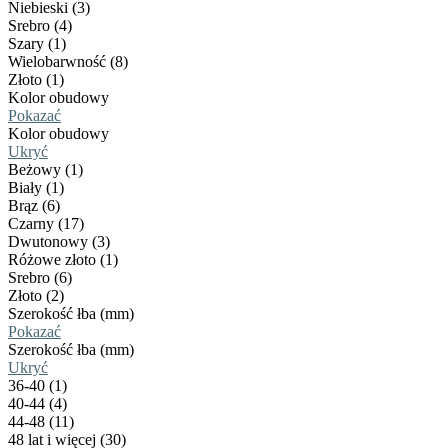
Niebieski (3)
Srebro (4)
Szary (1)
Wielobarwność (8)
Złoto (1)
Kolor obudowy
Pokazać
Kolor obudowy
Ukryć
Beżowy (1)
Biały (1)
Brąz (6)
Czarny (17)
Dwutonowy (3)
Różowe złoto (1)
Srebro (6)
Złoto (2)
Szerokość łba (mm)
Pokazać
Szerokość łba (mm)
Ukryć
36-40 (1)
40-44 (4)
44-48 (11)
48 lat i więcej (30)