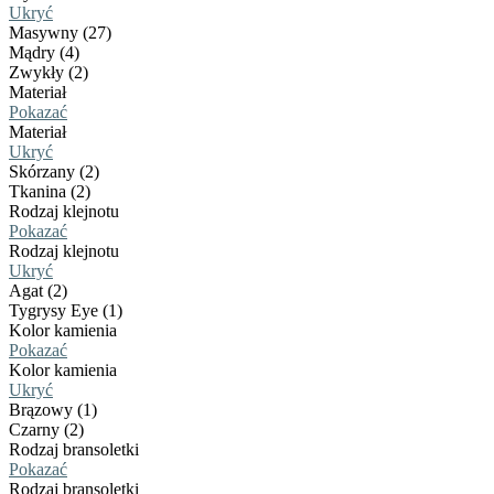
Ukryć
Masywny (27)
Mądry (4)
Zwykły (2)
Materiał
Pokazać
Materiał
Ukryć
Skórzany (2)
Tkanina (2)
Rodzaj klejnotu
Pokazać
Rodzaj klejnotu
Ukryć
Agat (2)
Tygrysy Eye (1)
Kolor kamienia
Pokazać
Kolor kamienia
Ukryć
Brązowy (1)
Czarny (2)
Rodzaj bransoletki
Pokazać
Rodzaj bransoletki