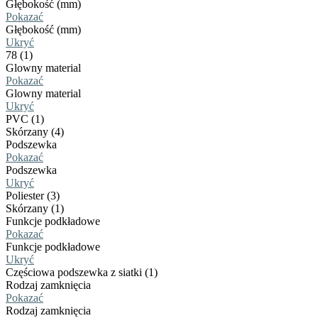
Głębokość (mm)
Pokazać
Głębokość (mm)
Ukryć
78 (1)
Glowny material
Pokazać
Glowny material
Ukryć
PVC (1)
Skórzany (4)
Podszewka
Pokazać
Podszewka
Ukryć
Poliester (3)
Skórzany (1)
Funkcje podkładowe
Pokazać
Funkcje podkładowe
Ukryć
Częściowa podszewka z siatki (1)
Rodzaj zamknięcia
Pokazać
Rodzaj zamknięcia