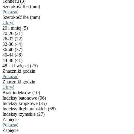
Tonneau (3)
Szerokość łba (mm)
Pokazać
Szerokość łba (mm)
Ukryć
20 i mniej (5)
20-26 (21)
26-32 (22)
32-36 (44)
36-40 (37)
40-44 (46)
44-48 (41)
48 lat i więcej (25)
Znaczniki godzin
Pokazać
Znaczniki godzin
Ukryć
Brak indeksów (10)
Indeksy batonowe (96)
Indeksy kropkowe (35)
Indeksy liczb arabskich (68)
Indeksy rzymskie (27)
Zapięcie
Pokazać
Zapięcie