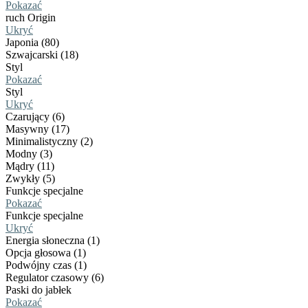
Pokazać
ruch Origin
Ukryć
Japonia (80)
Szwajcarski (18)
Styl
Pokazać
Styl
Ukryć
Czarujący (6)
Masywny (17)
Minimalistyczny (2)
Modny (3)
Mądry (11)
Zwykły (5)
Funkcje specjalne
Pokazać
Funkcje specjalne
Ukryć
Energia słoneczna (1)
Opcja głosowa (1)
Podwójny czas (1)
Regulator czasowy (6)
Paski do jabłek
Pokazać