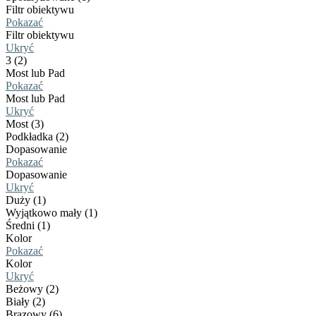
Filtr obiektywu
Pokazać
Filtr obiektywu
Ukryć
3 (2)
Most lub Pad
Pokazać
Most lub Pad
Ukryć
Most (3)
Podkładka (2)
Dopasowanie
Pokazać
Dopasowanie
Ukryć
Duży (1)
Wyjątkowo mały (1)
Średni (1)
Kolor
Pokazać
Kolor
Ukryć
Beżowy (2)
Biały (2)
Brązowy (6)