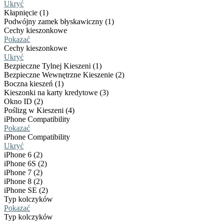
Ukryć
Kłapnięcie (1)
Podwójny zamek błyskawiczny (1)
Cechy kieszonkowe
Pokazać
Cechy kieszonkowe
Ukryć
Bezpieczne Tylnej Kieszeni (1)
Bezpieczne Wewnętrzne Kieszenie (2)
Boczna kieszeń (1)
Kieszonki na karty kredytowe (3)
Okno ID (2)
Poślizg w Kieszeni (4)
iPhone Compatibility
Pokazać
iPhone Compatibility
Ukryć
iPhone 6 (2)
iPhone 6S (2)
iPhone 7 (2)
iPhone 8 (2)
iPhone SE (2)
Typ kolczyków
Pokazać
Typ kolczyków