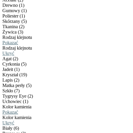
Drewno (1)
Gumowy (1)
Poliester (1)
Skórzany (5)
Tkanina (2)
Żywica (3)
Rodzaj klejnotu
Pokazać
Rodzaj klejnotu
Ukryć
Agat (2)
Cyrkonia (5)
Jadeit (1)
Kryształ (19)
Lapis (2)
Matka perły (5)
Szkło (7)
Tygrysy Eye (2)
Uchowiec (1)
Kolor kamienia
Pokazać
Kolor kamienia
Ukryć
Biały (6)