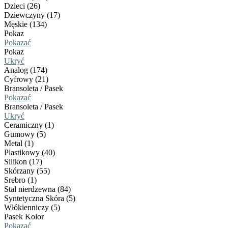
Dzieci (26)
Dziewczyny (17)
Męskie (134)
Pokaz
Pokazać
Pokaz
Ukryć
Analog (174)
Cyfrowy (21)
Bransoleta / Pasek
Pokazać
Bransoleta / Pasek
Ukryć
Ceramiczny (1)
Gumowy (5)
Metal (1)
Plastikowy (40)
Silikon (17)
Skórzany (55)
Srebro (1)
Stal nierdzewna (84)
Syntetyczna Skóra (5)
Włókienniczy (5)
Pasek Kolor
Pokazać