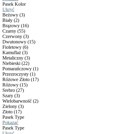
Pasek Kolor
Ukryć
Beżowy (3)
Biały (2)
Brązowy (16)
Czarny (55)
Czerwony (3)
Dwutonowy (15)
Fioletowy (6)
Kamuflaż (3)
Metaliczny (3)
Niebieski (22)
Pomarańczowy (1)
Przezroczysty (1)
Różowe Złoto (17)
Różowy (15)
Srebro (27)
Szary (3)
Wielobarwność (2)
Zielony (3)
Złoto (17)
Pasek Type
Pokazać
Pasek Type
Ukryć