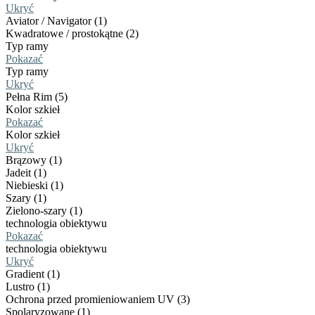
Ukryć
Aviator / Navigator (1)
Kwadratowe / prostokątne (2)
Typ ramy
Pokazać
Typ ramy
Ukryć
Pełna Rim (5)
Kolor szkieł
Pokazać
Kolor szkieł
Ukryć
Brązowy (1)
Jadeit (1)
Niebieski (1)
Szary (1)
Zielono-szary (1)
technologia obiektywu
Pokazać
technologia obiektywu
Ukryć
Gradient (1)
Lustro (1)
Ochrona przed promieniowaniem UV (3)
Spolaryzowane (1)