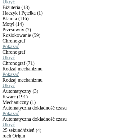
Ukryć
Biżuteria (13)
Haczyk i Pętelka (1)
Klamra (116)
Motyl (14)
Przesuwny (7)
Rozlokowanie (59)
Chronograf
Pokazać
Chronograf
Ukryć
Chronograf (71)
Rodzaj mechanizmu
Pokazać
Rodzaj mechanizmu
Ukryć
Automatyczny (3)
Kwarc (191)
Mechaniczny (1)
Automatyczna dokładność czasu
Pokazać
Automatyczna dokładność czasu
Ukryć
25 sekund/dzień (4)
ruch Origin