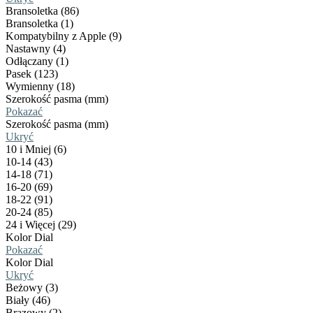
Bransoletka (86)
Bransoletka (1)
Kompatybilny z Apple (9)
Nastawny (4)
Odłączany (1)
Pasek (123)
Wymienny (18)
Szerokość pasma (mm)
Pokazać
Szerokość pasma (mm)
Ukryć
10 i Mniej (6)
10-14 (43)
14-18 (71)
16-20 (69)
18-22 (91)
20-24 (85)
24 i Więcej (29)
Kolor Dial
Pokazać
Kolor Dial
Ukryć
Beżowy (3)
Biały (46)
Brązowy (2)