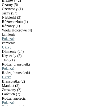
Brązowy (2)
Czarny (5)
Czerwony (1)
Jasny (57)
Niebieski (3)
Różowe złoto (1)
Różowy (1)
Wielu Kolorowe (4)
kamienie
Pokazać
kamienie
Ukryć
Diamenty (24)
Kryształy (3)
Tak (21)
Rodzaj bransoletki
Pokazać
Rodzaj bransoletki
Ukryć
Bransoletka (2)
Mankiet (2)
Zroszony (2)
Łańcuch (7)
Rodzaj zapięcia
Pokazać