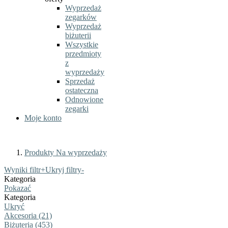
Wyprzedaż
zegarków
Wyprzedaż
biżuterii
Wszystkie
przedmioty
z
wyprzedaży
Sprzedaż
ostateczna
Odnowione
zegarki
Moje konto
Produkty Na wyprzedaży
Wyniki filtr
+
Ukryj filtry
-
Kategoria
Pokazać
Kategoria
Ukryć
Akcesoria (21)
Biżuteria (453)