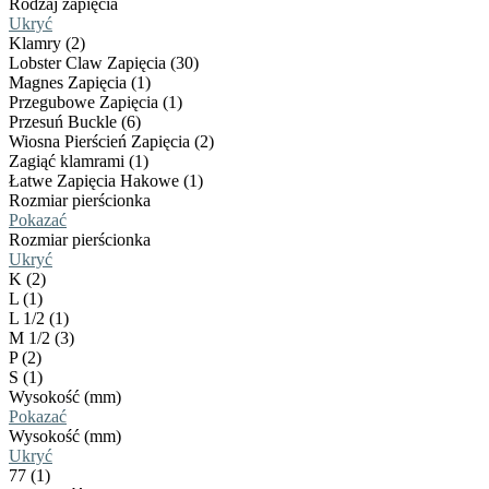
Rodzaj zapięcia
Ukryć
Klamry (2)
Lobster Claw Zapięcia (30)
Magnes Zapięcia (1)
Przegubowe Zapięcia (1)
Przesuń Buckle (6)
Wiosna Pierścień Zapięcia (2)
Zagiąć klamrami (1)
Łatwe Zapięcia Hakowe (1)
Rozmiar pierścionka
Pokazać
Rozmiar pierścionka
Ukryć
K (2)
L (1)
L 1/2 (1)
M 1/2 (3)
P (2)
S (1)
Wysokość (mm)
Pokazać
Wysokość (mm)
Ukryć
77 (1)