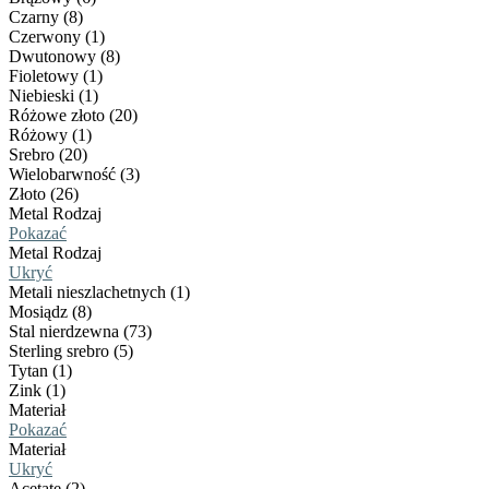
Czarny (8)
Czerwony (1)
Dwutonowy (8)
Fioletowy (1)
Niebieski (1)
Różowe złoto (20)
Różowy (1)
Srebro (20)
Wielobarwność (3)
Złoto (26)
Metal Rodzaj
Pokazać
Metal Rodzaj
Ukryć
Metali nieszlachetnych (1)
Mosiądz (8)
Stal nierdzewna (73)
Sterling srebro (5)
Tytan (1)
Zink (1)
Materiał
Pokazać
Materiał
Ukryć
Acetate (2)