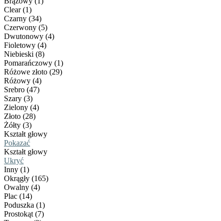
Brązowy (1)
Clear (1)
Czarny (34)
Czerwony (5)
Dwutonowy (4)
Fioletowy (4)
Niebieski (8)
Pomarańczowy (1)
Różowe złoto (29)
Różowy (4)
Srebro (47)
Szary (3)
Zielony (4)
Złoto (28)
Żółty (3)
Kształt głowy
Pokazać
Kształt głowy
Ukryć
Inny (1)
Okrągły (165)
Owalny (4)
Plac (14)
Poduszka (1)
Prostokąt (7)