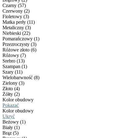
Czarny (57)
Czerwony (2)
Fioletowy (3)
Matka perły (11)
Metaliczny (3)
Niebieski (22)
Pomarańczowy (1)
Przezroczysty (3)
Różowe złoto (6)
Różowy (7)
Srebro (13)
Szampan (1)
Szary (11)
Wielobarwność (8)
Zielony (3)
Złoto (4)
Żółty (2)
Kolor obudowy
Pokazać
Kolor obudowy
Ukryć
Beżowy (1)
Biały (1)
Brąz (5)