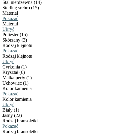
Stal nierdzewna (14)
Sterling srebro (15)
Materiał
Pokazać
Materiał
Ukryć
Poliester (15)
Skórzany (3)
Rodzaj klejnotu
Pokazać
Rodzaj klejnotu
Ukryć
Cyrkonia (1)
Kryształ (6)
Matka perły (1)
Uchowiec (1)
Kolor kamienia
Pokazać
Kolor kamienia
Ukryć
Biały (1)
Jasny (22)
Rodzaj bransoletki
Pokazać
Rodzaj bransoletki