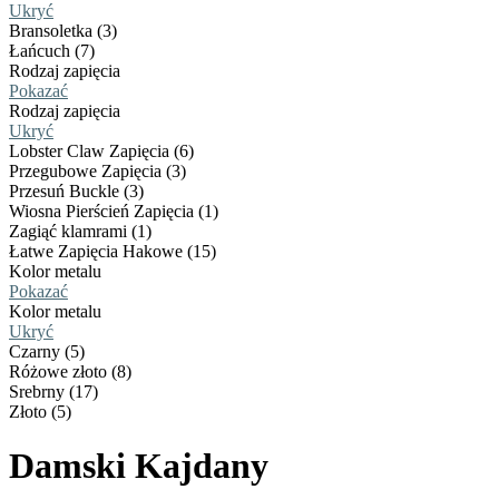
Ukryć
Bransoletka (3)
Łańcuch (7)
Rodzaj zapięcia
Pokazać
Rodzaj zapięcia
Ukryć
Lobster Claw Zapięcia (6)
Przegubowe Zapięcia (3)
Przesuń Buckle (3)
Wiosna Pierścień Zapięcia (1)
Zagiąć klamrami (1)
Łatwe Zapięcia Hakowe (15)
Kolor metalu
Pokazać
Kolor metalu
Ukryć
Czarny (5)
Różowe złoto (8)
Srebrny (17)
Złoto (5)
Damski Kajdany