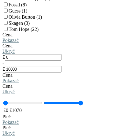
Fossil (8)
Guess (1)
Olivia Burton (1)
Skagen (3)
Tom Hope (22)
Cena
Pokazać
Cena
Ukryć
£
-
£
Cena
Pokazać
Cena
Ukryć
£
0
£
1070
Płeć
Pokazać
Płeć
Ukryć