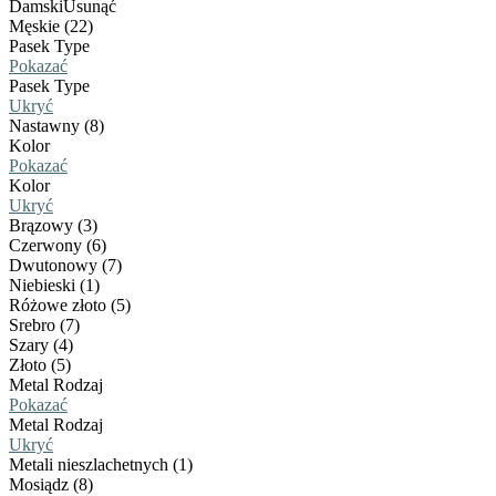
Damski
Usunąć
Męskie (22)
Pasek Type
Pokazać
Pasek Type
Ukryć
Nastawny (8)
Kolor
Pokazać
Kolor
Ukryć
Brązowy (3)
Czerwony (6)
Dwutonowy (7)
Niebieski (1)
Różowe złoto (5)
Srebro (7)
Szary (4)
Złoto (5)
Metal Rodzaj
Pokazać
Metal Rodzaj
Ukryć
Metali nieszlachetnych (1)
Mosiądz (8)