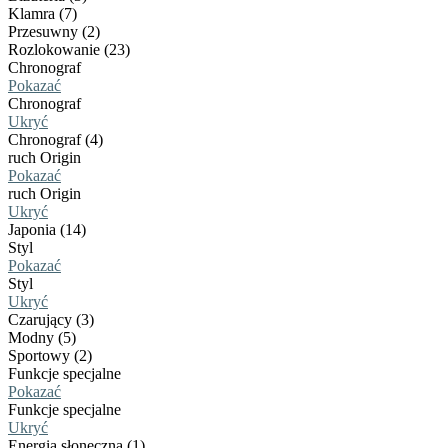
Klamra (7)
Przesuwny (2)
Rozlokowanie (23)
Chronograf
Pokazać
Chronograf
Ukryć
Chronograf (4)
ruch Origin
Pokazać
ruch Origin
Ukryć
Japonia (14)
Styl
Pokazać
Styl
Ukryć
Czarujący (3)
Modny (5)
Sportowy (2)
Funkcje specjalne
Pokazać
Funkcje specjalne
Ukryć
Energia słoneczna (1)