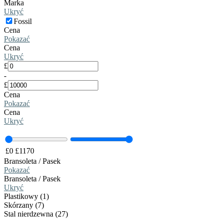
Marka
Ukryć
Fossil
Cena
Pokazać
Cena
Ukryć
£
-
£
Cena
Pokazać
Cena
Ukryć
£
0
£
1170
Bransoleta / Pasek
Pokazać
Bransoleta / Pasek
Ukryć
Plastikowy (1)
Skórzany (7)
Stal nierdzewna (27)