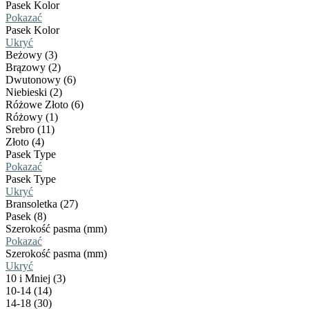
Pasek Kolor
Pokazać
Pasek Kolor
Ukryć
Beżowy (3)
Brązowy (2)
Dwutonowy (6)
Niebieski (2)
Różowe Złoto (6)
Różowy (1)
Srebro (11)
Złoto (4)
Pasek Type
Pokazać
Pasek Type
Ukryć
Bransoletka (27)
Pasek (8)
Szerokość pasma (mm)
Pokazać
Szerokość pasma (mm)
Ukryć
10 i Mniej (3)
10-14 (14)
14-18 (30)