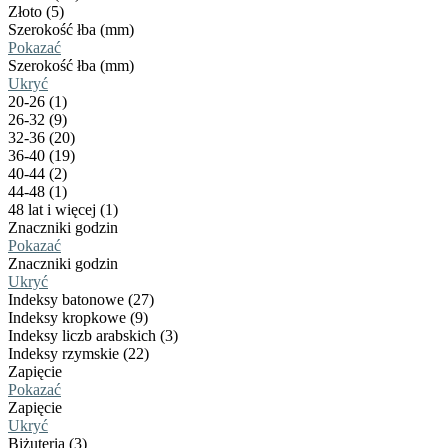
Złoto (5)
Szerokość łba (mm)
Pokazać
Szerokość łba (mm)
Ukryć
20-26 (1)
26-32 (9)
32-36 (20)
36-40 (19)
40-44 (2)
44-48 (1)
48 lat i więcej (1)
Znaczniki godzin
Pokazać
Znaczniki godzin
Ukryć
Indeksy batonowe (27)
Indeksy kropkowe (9)
Indeksy liczb arabskich (3)
Indeksy rzymskie (22)
Zapięcie
Pokazać
Zapięcie
Ukryć
Biżuteria (3)