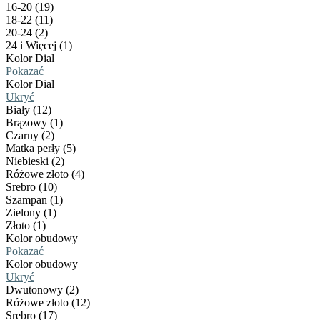
16-20 (19)
18-22 (11)
20-24 (2)
24 i Więcej (1)
Kolor Dial
Pokazać
Kolor Dial
Ukryć
Biały (12)
Brązowy (1)
Czarny (2)
Matka perły (5)
Niebieski (2)
Różowe złoto (4)
Srebro (10)
Szampan (1)
Zielony (1)
Złoto (1)
Kolor obudowy
Pokazać
Kolor obudowy
Ukryć
Dwutonowy (2)
Różowe złoto (12)
Srebro (17)