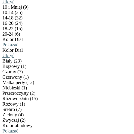
Ukryć
10 i Mniej (9)
10-14 (25)
14-18 (32)
16-20 (24)
18-22 (15)
20-24 (6)
Kolor Dial
Pokazać
Kolor Dial
Ukryć
Biały (23)
Brązowy (1)
Czarny (7)
Czerwony (1)
Matka perły (12)
Niebieski (1)
Przezroczysty (2)
Różowe złoto (15)
Różowy (1)
Srebro (7)
Zielony (4)
Zwyczaj (2)
Kolor obudowy
Pokazać