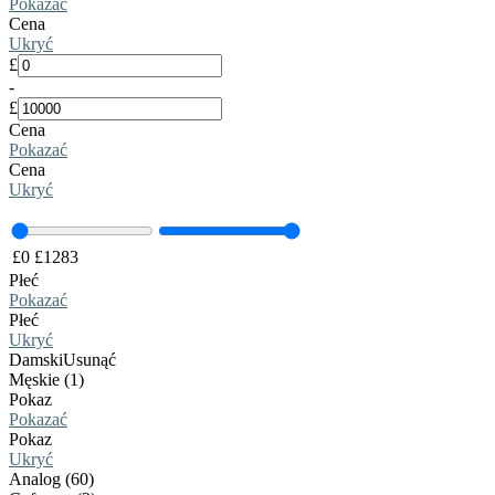
Pokazać
Cena
Ukryć
£
-
£
Cena
Pokazać
Cena
Ukryć
£
0
£
1283
Płeć
Pokazać
Płeć
Ukryć
Damski
Usunąć
Męskie (1)
Pokaz
Pokazać
Pokaz
Ukryć
Analog (60)