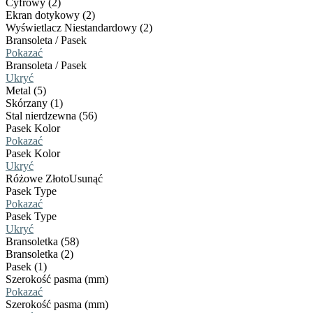
Cyfrowy (2)
Ekran dotykowy (2)
Wyświetlacz Niestandardowy (2)
Bransoleta / Pasek
Pokazać
Bransoleta / Pasek
Ukryć
Metal (5)
Skórzany (1)
Stal nierdzewna (56)
Pasek Kolor
Pokazać
Pasek Kolor
Ukryć
Różowe Złoto
Usunąć
Pasek Type
Pokazać
Pasek Type
Ukryć
Bransoletka (58)
Bransoletka (2)
Pasek (1)
Szerokość pasma (mm)
Pokazać
Szerokość pasma (mm)