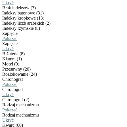
Ukryć
Brak indeksów (3)
Indeksy batonowe (31)
Indeksy kropkowe (13)
Indeksy liczb arabskich (2)
Indeksy rzymskie (8)
Zapięcie
Pokazać
Zapięcie
Ukryć
Biżuteria (8)
Klamra (1)
Motyl (9)
Przesuwny (20)
Rozlokowanie (24)
Chronograf
Pokazać
Chronograf
Ukryć
Chronograf (2)
Rodzaj mechanizmu
Pokazać
Rodzaj mechanizmu
Ukryć
Kwarc (60)