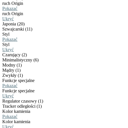
ruch Origin
Pokazać
ruch Origin
Ukryć
Japonia (20)
Szwajcarski (11)
Styl
Pokazać
Styl
Ukryć
Czarujący (2)
Minimalistyczny (6)
Modny (1)
Mądry (1)
Zwykły (1)
Funkcje specjalne
Pokazać
Funkcje specjalne
Ukryć
Regulator czasowy (1)
Tracker odległości (1)
Kolor kamienia
Pokazać
Kolor kamienia
Ukryć