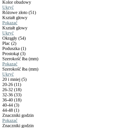
Kolor obudowy
Ukryć
Różowe złoto (51)
Kształt głowy
Pokazać
Kształt głowy
Ukryć
Okrągły (54)
Plac (2)
Poduszka (1)
Prostokąt (3)
Szerokość łba (mm)
Pokazać
Szerokość łba (mm)
Ukryć
20 i mniej (5)
20-26 (11)
26-32 (18)
32-36 (33)
36-40 (18)
40-44 (3)
44-48 (1)
Znaczniki godzin
Pokazać
Znaczniki godzin