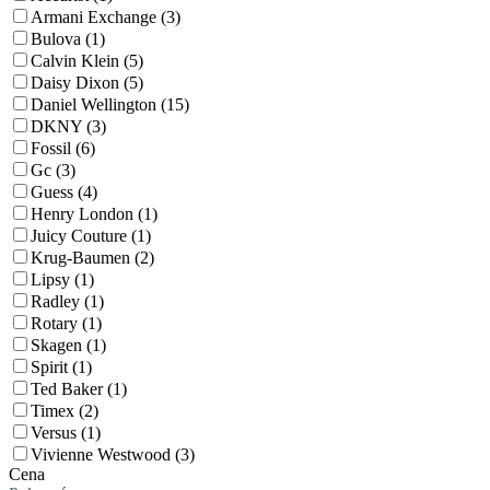
Armani Exchange (3)
Bulova (1)
Calvin Klein (5)
Daisy Dixon (5)
Daniel Wellington (15)
DKNY (3)
Fossil (6)
Gc (3)
Guess (4)
Henry London (1)
Juicy Couture (1)
Krug-Baumen (2)
Lipsy (1)
Radley (1)
Rotary (1)
Skagen (1)
Spirit (1)
Ted Baker (1)
Timex (2)
Versus (1)
Vivienne Westwood (3)
Cena