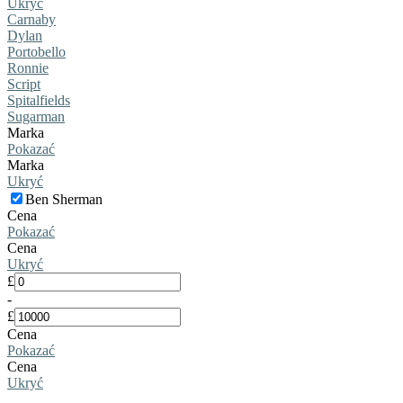
Ukryć
Carnaby
Dylan
Portobello
Ronnie
Script
Spitalfields
Sugarman
Marka
Pokazać
Marka
Ukryć
Ben Sherman
Cena
Pokazać
Cena
Ukryć
£
-
£
Cena
Pokazać
Cena
Ukryć