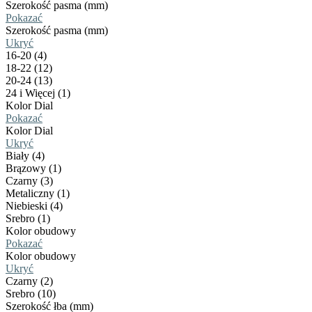
Szerokość pasma (mm)
Pokazać
Szerokość pasma (mm)
Ukryć
16-20 (4)
18-22 (12)
20-24 (13)
24 i Więcej (1)
Kolor Dial
Pokazać
Kolor Dial
Ukryć
Biały (4)
Brązowy (1)
Czarny (3)
Metaliczny (1)
Niebieski (4)
Srebro (1)
Kolor obudowy
Pokazać
Kolor obudowy
Ukryć
Czarny (2)
Srebro (10)
Szerokość łba (mm)