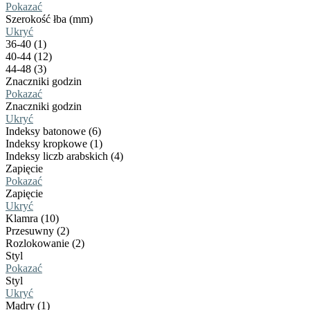
Pokazać
Szerokość łba (mm)
Ukryć
36-40 (1)
40-44 (12)
44-48 (3)
Znaczniki godzin
Pokazać
Znaczniki godzin
Ukryć
Indeksy batonowe (6)
Indeksy kropkowe (1)
Indeksy liczb arabskich (4)
Zapięcie
Pokazać
Zapięcie
Ukryć
Klamra (10)
Przesuwny (2)
Rozlokowanie (2)
Styl
Pokazać
Styl
Ukryć
Mądry (1)