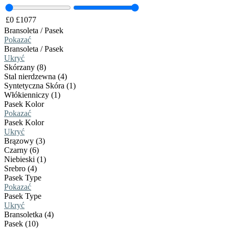
£
0
£
1077
Bransoleta / Pasek
Pokazać
Bransoleta / Pasek
Ukryć
Skórzany (8)
Stal nierdzewna (4)
Syntetyczna Skóra (1)
Włókienniczy (1)
Pasek Kolor
Pokazać
Pasek Kolor
Ukryć
Brązowy (3)
Czarny (6)
Niebieski (1)
Srebro (4)
Pasek Type
Pokazać
Pasek Type
Ukryć
Bransoletka (4)
Pasek (10)