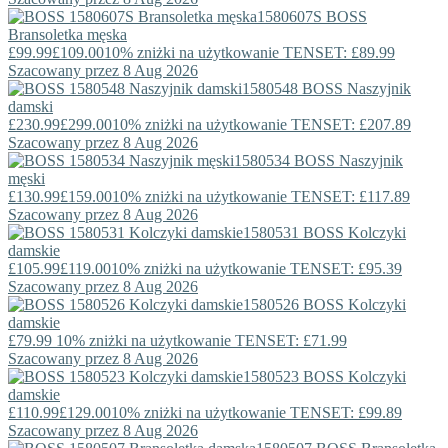
1580607S
BOSS
Bransoletka męska
£99.99
£109.00
10% zniżki na użytkowanie TENSET: £89.99
Szacowany przez 8 Aug 2026
1580548
BOSS
Naszyjnik
damski
£230.99
£299.00
10% zniżki na użytkowanie TENSET: £207.89
Szacowany przez 8 Aug 2026
1580534
BOSS
Naszyjnik
męski
£130.99
£159.00
10% zniżki na użytkowanie TENSET: £117.89
Szacowany przez 8 Aug 2026
1580531
BOSS
Kolczyki
damskie
£105.99
£119.00
10% zniżki na użytkowanie TENSET: £95.39
Szacowany przez 8 Aug 2026
1580526
BOSS
Kolczyki
damskie
£79.99
10% zniżki na użytkowanie TENSET: £71.99
Szacowany przez 8 Aug 2026
1580523
BOSS
Kolczyki
damskie
£110.99
£129.00
10% zniżki na użytkowanie TENSET: £99.89
Szacowany przez 8 Aug 2026