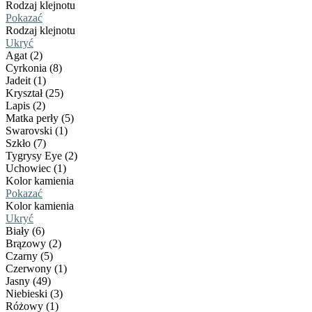
Rodzaj klejnotu
Pokazać
Rodzaj klejnotu
Ukryć
Agat (2)
Cyrkonia (8)
Jadeit (1)
Kryształ (25)
Lapis (2)
Matka perły (5)
Swarovski (1)
Szkło (7)
Tygrysy Eye (2)
Uchowiec (1)
Kolor kamienia
Pokazać
Kolor kamienia
Ukryć
Biały (6)
Brązowy (2)
Czarny (5)
Czerwony (1)
Jasny (49)
Niebieski (3)
Różowy (1)