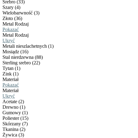
Srebro (33)
Szary (4)
Wielobarwność (3)
Złoto (36)
Metal Rodzaj
Pokazać
Metal Rodzaj
Ukryć
Metali nieszlachetnych (1)
Mosiądz (16)
Stal nierdzewna (88)
Sterling srebro (22)
Tytan (1)
Zink (1)
Materiał
Pokazać
Materiał
Ukryć
Acetate (2)
Drewno (1)
Gumowy (1)
Poliester (15)
Skórzany (7)
Tkanina (2)
Żywica (3)