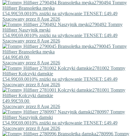
2790494
Tommy
Hilfiger
Bransoletka męska
£54.99
£59.00
10% zniżki na użytkowanie TENSET: £49.49
Szacowany przez 8 Aug 2026
2790492
Tommy
Hilfiger
Naszyjnik męski
£54.99
£69.00
10% zniżki na użytkowanie TENSET: £49.49
Szacowany przez 8 Aug 2026
2790045
Tommy
Hilfiger
Bransoletka męska
£44.99
£49.00
Szacowany przez 8 Aug 2026
2781002
Tommy
Hilfiger
Kolczyki damskie
£54.99
£69.00
10% zniżki na użytkowanie TENSET: £49.49
Szacowany przez 8 Aug 2026
2781001
Tommy
Hilfiger
Kolczyki damskie
£49.99
£59.00
Szacowany przez 8 Aug 2026
2780997
Tommy
Hilfiger
Naszyjnik damski
£54.99
£69.00
10% zniżki na użytkowanie TENSET: £49.49
Szacowany przez 8 Aug 2026
2780996
Tommy