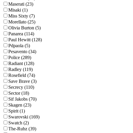
Maserati (23)
Misaki (1)
Miss Sixty (7)
Morellato (25)
Olivia Burton (5)
Panarea (114)
Paul Hewitt (128)
Pdpaola (5)
Pesavento (34)
Police (289)
Radiant (128)
Radley (119)
Rosefield (74)
Save Brave (3)
Secrecy (110)
Sector (18)
Sif Jakobs (70)
Skagen (23)
Spirit (1)
Swarovski (169)
Swatch (2)
The-Rubz (39)