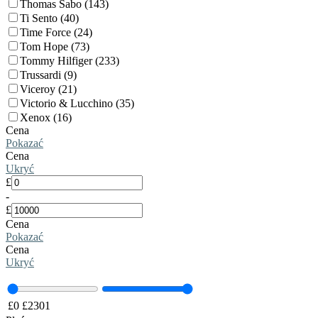
Thomas Sabo (143)
Ti Sento (40)
Time Force (24)
Tom Hope (73)
Tommy Hilfiger (233)
Trussardi (9)
Viceroy (21)
Victorio & Lucchino (35)
Xenox (16)
Cena
Pokazać
Cena
Ukryć
£
-
£
Cena
Pokazać
Cena
Ukryć
£
0
£
2301