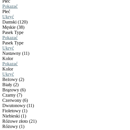
Płeć
Pokazać
Płeć
Ukryć
Damski (120)
Męskie (38)
Pasek Type
Pokazać
Pasek Type
Ukryć
Nastawny (11)
Kolor
Pokazać
Kolor
Ukryć
Beżowy (2)
Biały (2)
Brązowy (6)
Czarny (7)
Czerwony (6)
Dwutonowy (11)
Fioletowy (1)
Niebieski (1)
Różowe złoto (21)
Różowy (1)