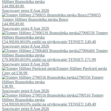
Hilfiger
Bransoletka męska
£44.99
£49.00
Szacowany przez 8 Aug 2026
2790655
Tommy Hilfiger
Bransoletka męska Bruce
£44.99
£49.00
Szacowany przez 8 Aug 2026
2790653S
Tommy
Hilfiger
Bransoletka męska
£54.99
£69.00
10% zniżki na użytkowanie TENSET: £49.49
Szacowany przez 8 Aug 2026
2790646S
Tommy
Hilfiger
Bransoletka męska
£79.99
£89.00
10% zniżki na użytkowanie TENSET: £71.99
Szacowany przez 8 Aug 2026
Tommy Hilfiger
Pierścień męski
Ceny od
£38.99
2790556
Tommy
Hilfiger
Bransoletka męska
£38.99
Szacowany przez 8 Aug 2026
2790516
Tommy
Hilfiger
Bransoletka męska
£54.99
£69.00
10% zniżki na użytkowanie TENSET: £49.49
Szacowany przez 8 Aug 2026