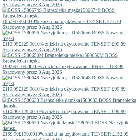
Szacowany przez 8 Aug 2026
1580674S
BOSS
Bransoletka męska
£85.99
£99.00
10% zniżki na użytkowanie TENSET: £77.39
Szacowany przez 8 Aug 2026
1580656
BOSS
Naszyjnik
męski
£110.99
£129.00
10% zniżki na użytkowanie TENSET: £99.89
Szacowany przez 8 Aug 2026
1580650M
BOSS
Bransoletka męska
£99.99
£109.00
10% zniżki na użytkowanie TENSET: £89.99
Szacowany przez 8 Aug 2026
1580648
BOSS
Naszyjnik
męski
£110.99
£129.00
10% zniżki na użytkowanie TENSET: £99.89
Szacowany przez 8 Aug 2026
1580633
BOSS
Bransoletka
damska
£110.99
£129.00
10% zniżki na użytkowanie TENSET: £99.89
Szacowany przez 8 Aug 2026
1580630
BOSS
Naszyjnik
damski
£169.99
£199.00
10% zniżki na użytkowanie TENSET: £152.99
Szacowany przez 8 Aug 2026