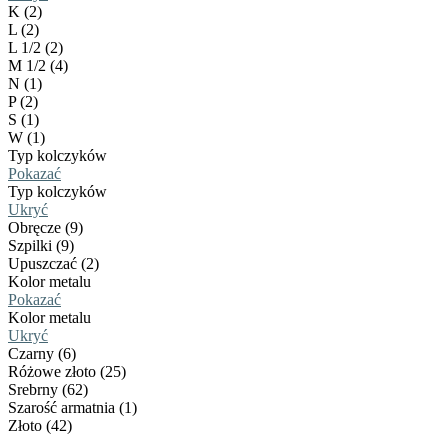
K (2)
L (2)
L 1/2 (2)
M 1/2 (4)
N (1)
P (2)
S (1)
W (1)
Typ kolczyków
Pokazać
Typ kolczyków
Ukryć
Obręcze (9)
Szpilki (9)
Upuszczać (2)
Kolor metalu
Pokazać
Kolor metalu
Ukryć
Czarny (6)
Różowe złoto (25)
Srebrny (62)
Szarość armatnia (1)
Złoto (42)