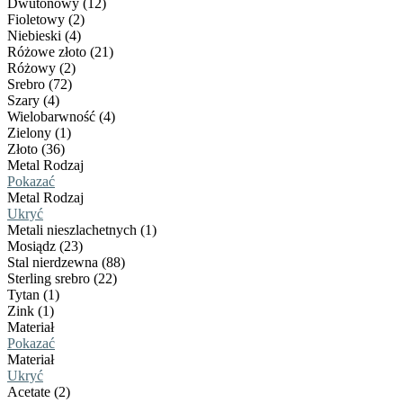
Dwutonowy (12)
Fioletowy (2)
Niebieski (4)
Różowe złoto (21)
Różowy (2)
Srebro (72)
Szary (4)
Wielobarwność (4)
Zielony (1)
Złoto (36)
Metal Rodzaj
Pokazać
Metal Rodzaj
Ukryć
Metali nieszlachetnych (1)
Mosiądz (23)
Stal nierdzewna (88)
Sterling srebro (22)
Tytan (1)
Zink (1)
Materiał
Pokazać
Materiał
Ukryć
Acetate (2)