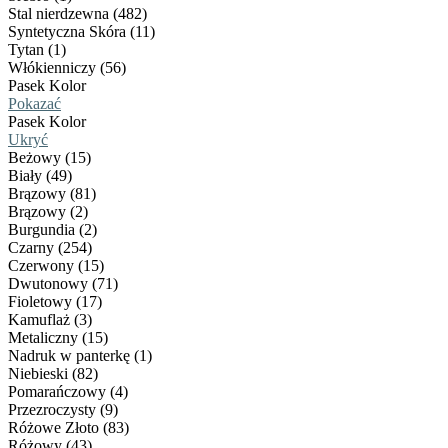
Stal nierdzewna (482)
Syntetyczna Skóra (11)
Tytan (1)
Włókienniczy (56)
Pasek Kolor
Pokazać
Pasek Kolor
Ukryć
Beżowy (15)
Biały (49)
Brązowy (81)
Brązowy (2)
Burgundia (2)
Czarny (254)
Czerwony (15)
Dwutonowy (71)
Fioletowy (17)
Kamuflaż (3)
Metaliczny (15)
Nadruk w panterkę (1)
Niebieski (82)
Pomarańczowy (4)
Przezroczysty (9)
Różowe Złoto (83)
Różowy (43)