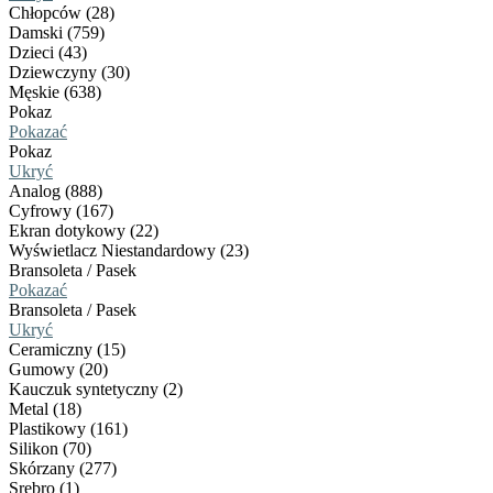
Chłopców (28)
Damski (759)
Dzieci (43)
Dziewczyny (30)
Męskie (638)
Pokaz
Pokazać
Pokaz
Ukryć
Analog (888)
Cyfrowy (167)
Ekran dotykowy (22)
Wyświetlacz Niestandardowy (23)
Bransoleta / Pasek
Pokazać
Bransoleta / Pasek
Ukryć
Ceramiczny (15)
Gumowy (20)
Kauczuk syntetyczny (2)
Metal (18)
Plastikowy (161)
Silikon (70)
Skórzany (277)
Srebro (1)