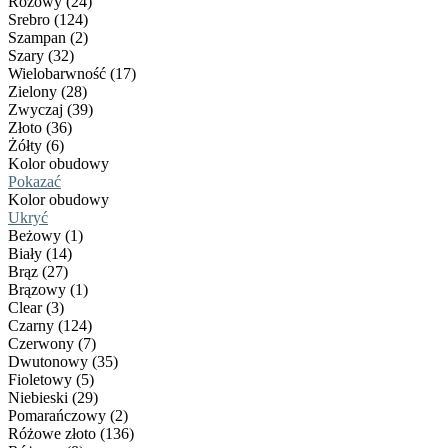
Różowy (24)
Srebro (124)
Szampan (2)
Szary (32)
Wielobarwność (17)
Zielony (28)
Zwyczaj (39)
Złoto (36)
Żółty (6)
Kolor obudowy
Pokazać
Kolor obudowy
Ukryć
Beżowy (1)
Biały (14)
Brąz (27)
Brązowy (1)
Clear (3)
Czarny (124)
Czerwony (7)
Dwutonowy (35)
Fioletowy (5)
Niebieski (29)
Pomarańczowy (2)
Różowe złoto (136)