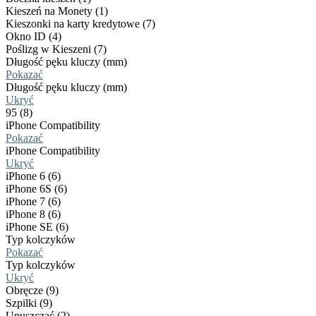
Kieszeń na Monety (1)
Kieszonki na karty kredytowe (7)
Okno ID (4)
Poślizg w Kieszeni (7)
Długość pęku kluczy (mm)
Pokazać
Długość pęku kluczy (mm)
Ukryć
95 (8)
iPhone Compatibility
Pokazać
iPhone Compatibility
Ukryć
iPhone 6 (6)
iPhone 6S (6)
iPhone 7 (6)
iPhone 8 (6)
iPhone SE (6)
Typ kolczyków
Pokazać
Typ kolczyków
Ukryć
Obręcze (9)
Szpilki (9)
Upuszczać (2)