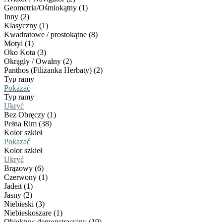
Geometria/Ośmiokątny (1)
Inny (2)
Klasyczny (1)
Kwadratowe / prostokątne (8)
Motyl (1)
Oko Kota (3)
Okrągły / Owalny (2)
Panthos (Filiżanka Herbaty) (2)
Typ ramy
Pokazać
Typ ramy
Ukryć
Bez Obręczy (1)
Pełna Rim (38)
Kolor szkieł
Pokazać
Kolor szkieł
Ukryć
Brązowy (6)
Czerwony (1)
Jadeit (1)
Jasny (2)
Niebieski (3)
Niebieskoszare (1)
Obiektyw demonstracyjny (19)