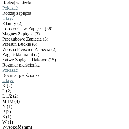
Rodzaj zapięcia
Pokazać
Rodzaj zapięcia
Ukryć
Klamry (2)
Lobster Claw Zapięcia (38)
Magnes Zapięcia (3)
Przegubowe Zapięcia (3)
Przesuń Buckle (6)
Wiosna Pierścień Zapięcia (2)
Zagiąć klamrami (2)
Łatwe Zapięcia Hakowe (15)
Rozmiar pierścionka
Pokazać
Rozmiar pierścionka
Ukryć
K (2)
L (2)
L 1/2 (2)
M 1/2 (4)
N (1)
P (2)
S (1)
W (1)
Wysokość (mm)