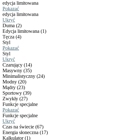
edycja limitowana
Pokazać
edycja limitowana
Ukryć
Duma (2)
Edycja limitowana (1)
Tęcza (4)
Styl
Pokazać
Styl
Ukryć
Czarujący (14)
Masywny (35)
Minimalistyczny (24)
Modny (20)
Mądry (23)
Sportowy (39)
Zwykły (27)
Funkcje specjalne
Pokazać
Funkcje specjalne
Ukryć
Czas na świecie (67)
Energia słoneczna (17)
Kalkulator (1)