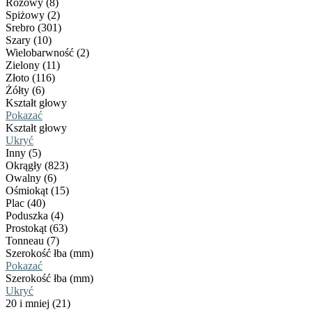
Różowy (8)
Spiżowy (2)
Srebro (301)
Szary (10)
Wielobarwność (2)
Zielony (11)
Złoto (116)
Żółty (6)
Kształt głowy
Pokazać
Kształt głowy
Ukryć
Inny (5)
Okrągły (823)
Owalny (6)
Ośmiokąt (15)
Plac (40)
Poduszka (4)
Prostokąt (63)
Tonneau (7)
Szerokość łba (mm)
Pokazać
Szerokość łba (mm)
Ukryć
20 i mniej (21)