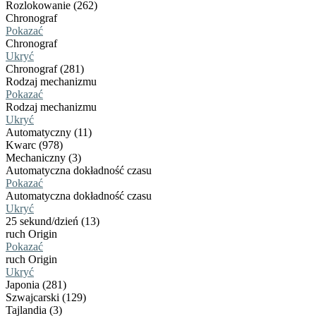
Rozlokowanie (262)
Chronograf
Pokazać
Chronograf
Ukryć
Chronograf (281)
Rodzaj mechanizmu
Pokazać
Rodzaj mechanizmu
Ukryć
Automatyczny (11)
Kwarc (978)
Mechaniczny (3)
Automatyczna dokładność czasu
Pokazać
Automatyczna dokładność czasu
Ukryć
25 sekund/dzień (13)
ruch Origin
Pokazać
ruch Origin
Ukryć
Japonia (281)
Szwajcarski (129)
Tajlandia (3)