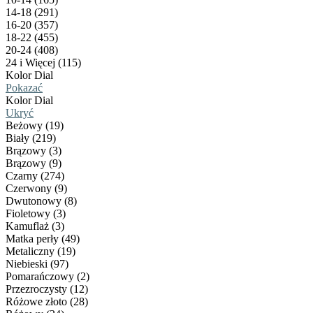
14-18 (291)
16-20 (357)
18-22 (455)
20-24 (408)
24 i Więcej (115)
Kolor Dial
Pokazać
Kolor Dial
Ukryć
Beżowy (19)
Biały (219)
Brązowy (3)
Brązowy (9)
Czarny (274)
Czerwony (9)
Dwutonowy (8)
Fioletowy (3)
Kamuflaż (3)
Matka perły (49)
Metaliczny (19)
Niebieski (97)
Pomarańczowy (2)
Przezroczysty (12)
Różowe złoto (28)