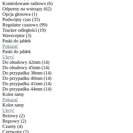
Kontrolowane radiowo (6)
Odporny na wstrząsy (62)
Opcja głosowa (1)
Podwójny czas (35)
Regulator czasowy (99)
Tracker odległości (19)
Waveceptor (3)
Paski do jabłek
Pokazać
Paski do jabłek
Ukryć
Do obudowy 42mm (14)
Do obudowy 45mm (14)
Do przypadku 38mm (14)
Do przypadku 40mm (14)
Do przypadku 41mm (14)
Do przypadku 44mm (14)
Kolor ramy
Pokazać
Kolor ramy
Ukryć
Beżowy (2)
Brązowy (2)
Czarny (4)
Czerwony (2)