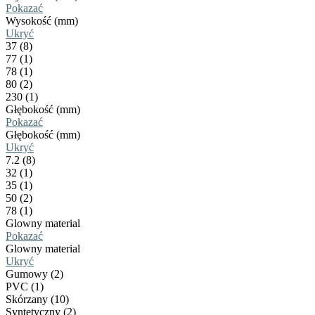
Pokazać
Wysokość (mm)
Ukryć
37 (8)
77 (1)
78 (1)
80 (2)
230 (1)
Głębokość (mm)
Pokazać
Głębokość (mm)
Ukryć
7.2 (8)
32 (1)
35 (1)
50 (2)
78 (1)
Glowny material
Pokazać
Glowny material
Ukryć
Gumowy (2)
PVC (1)
Skórzany (10)
Syntetyczny (2)