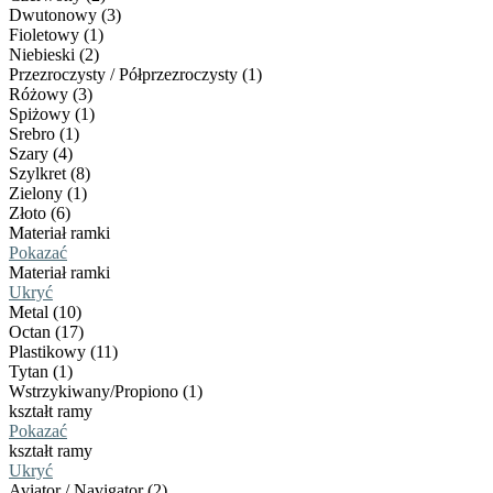
Dwutonowy (3)
Fioletowy (1)
Niebieski (2)
Przezroczysty / Półprzezroczysty (1)
Różowy (3)
Spiżowy (1)
Srebro (1)
Szary (4)
Szylkret (8)
Zielony (1)
Złoto (6)
Materiał ramki
Pokazać
Materiał ramki
Ukryć
Metal (10)
Octan (17)
Plastikowy (11)
Tytan (1)
Wstrzykiwany/Propiono (1)
kształt ramy
Pokazać
kształt ramy
Ukryć
Aviator / Navigator (2)