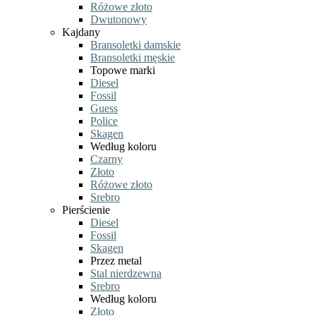
Różowe złoto
Dwutonowy
Kajdany
Bransoletki damskie
Bransoletki męskie
Topowe marki
Diesel
Fossil
Guess
Police
Skagen
Według koloru
Czarny
Złoto
Różowe złoto
Srebro
Pierścienie
Diesel
Fossil
Skagen
Przez metal
Stal nierdzewna
Srebro
Według koloru
Złoto