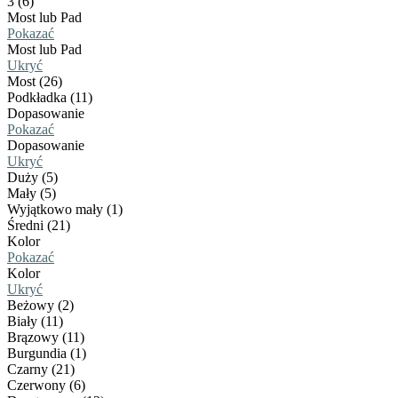
3 (6)
Most lub Pad
Pokazać
Most lub Pad
Ukryć
Most (26)
Podkładka (11)
Dopasowanie
Pokazać
Dopasowanie
Ukryć
Duży (5)
Mały (5)
Wyjątkowo mały (1)
Średni (21)
Kolor
Pokazać
Kolor
Ukryć
Beżowy (2)
Biały (11)
Brązowy (11)
Burgundia (1)
Czarny (21)
Czerwony (6)