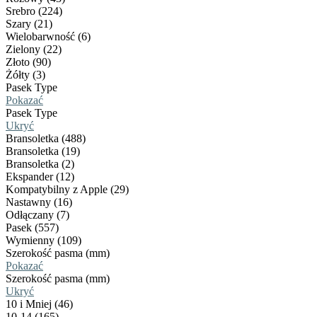
Srebro (224)
Szary (21)
Wielobarwność (6)
Zielony (22)
Złoto (90)
Żółty (3)
Pasek Type
Pokazać
Pasek Type
Ukryć
Bransoletka (488)
Bransoletka (19)
Bransoletka (2)
Ekspander (12)
Kompatybilny z Apple (29)
Nastawny (16)
Odłączany (7)
Pasek (557)
Wymienny (109)
Szerokość pasma (mm)
Pokazać
Szerokość pasma (mm)
Ukryć
10 i Mniej (46)
10-14 (165)