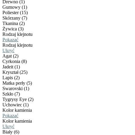
Drewno (1)
Gumowy (1)
Poliester (15)
Skórzany (7)
Tkanina (2)
Żywica (3)
Rodzaj klejnotu
Pokazać
Rodzaj klejnotu
Ukryć
Agat (2)
Cyrkonia (8)
Jadeit (1)
Kryształ (25)
Lapis (2)
Matka perły (5)
Swarovski (1)
Szkło (7)
Tygrysy Eye (2)
Uchowiec (1)
Kolor kamienia
Pokazać
Kolor kamienia
Ukryć
Biały (6)