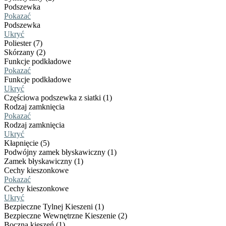
Podszewka
Pokazać
Podszewka
Ukryć
Poliester (7)
Skórzany (2)
Funkcje podkładowe
Pokazać
Funkcje podkładowe
Ukryć
Częściowa podszewka z siatki (1)
Rodzaj zamknięcia
Pokazać
Rodzaj zamknięcia
Ukryć
Kłapnięcie (5)
Podwójny zamek błyskawiczny (1)
Zamek błyskawiczny (1)
Cechy kieszonkowe
Pokazać
Cechy kieszonkowe
Ukryć
Bezpieczne Tylnej Kieszeni (1)
Bezpieczne Wewnętrzne Kieszenie (2)
Boczna kieszeń (1)