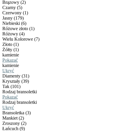
Brązowy (2)
Czarny (5)
Czerwony (1)
Jasny (179)
Niebieski (6)
Różowe złoto (1)
Różowy (4)
Wielu Kolorowe (7)
Złoto (1)
Żółty (1)
kamienie
Pokazać
kamienie
Ukryć
Diamenty (31)
Kryształy (39)
Tak (101)
Rodzaj bransoletki
Pokazać
Rodzaj bransoletki
Ukryć
Bransoletka (3)
Mankiet (2)
Zroszony (2)
Łańcuch (9)