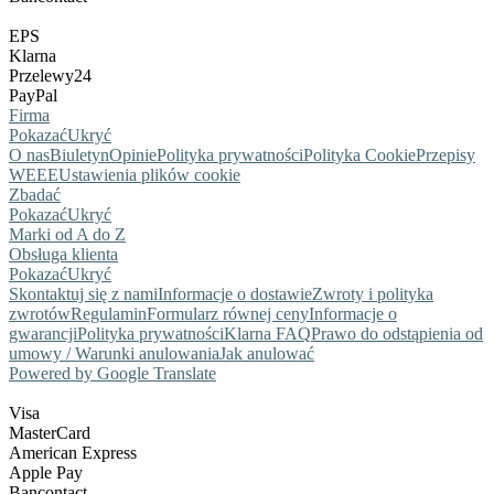
EPS
Klarna
Przelewy24
PayPal
Firma
Pokazać
Ukryć
O nas
Biuletyn
Opinie
Polityka prywatności
Polityka Cookie
Przepisy
WEEE
Ustawienia plików cookie
Zbadać
Pokazać
Ukryć
Marki od A do Z
Obsługa klienta
Pokazać
Ukryć
Skontaktuj się z nami
Informacje o dostawie
Zwroty i polityka
zwrotów
Regulamin
Formularz równej ceny
Informacje o
gwarancji
Polityka prywatności
Klarna FAQ
Prawo do odstąpienia od
umowy / Warunki anulowania
Jak anulować
Powered by Google Translate
Visa
MasterCard
American Express
Apple Pay
Bancontact