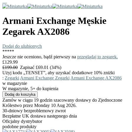
Armani Exchange
Męskie
Zegarek
AX2086
Dodaj do ulubionych
*
*
*
*
*
Jeszcze nie oceniono, bądź pierwszy na
przeglądaj to zegarek.
£129.99
£199.00
Zapisać £69.01 (34%)
Użyj kodu „TENSET”, aby uzyskać dodatkowe 10% zniżki
:
Zegarki
Armani Exchange Zegarki
Armani Exchange AX2086
w magazynie
W magazynie, 5+ do kupienia
Zamów w ciągu 19 godzin szacowany dostawy do Zjednoczone
Królestwo przez Monday 10 Aug 2026.
30-dniowy bezproblemowy zwrot
Bezpłatne UK dostawa następnego dnia
Oficjalny dystrybutor
podobne produkty