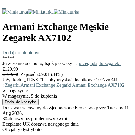
Armani Exchange
Męskie
Zegarek
AX7102
Dodaj do ulubionych
*
*
*
*
*
Jeszcze nie oceniono, bądź pierwszy na
przeglądaj to zegarek.
£129.99
£199.00
Zapisać £69.01 (34%)
Użyj kodu „TENSET”, aby uzyskać dodatkowe 10% zniżki
:
Zegarki
Armani Exchange Zegarki
Armani Exchange AX7102
w magazynie
W magazynie, 5 do kupienia
Dostawa szacowany do Zjednoczone Królestwo przez Tuesday 11
Aug 2026.
30-dniowy bezproblemowy zwrot
Bezpłatne UK dostawa następnego dnia
Oficjalny dystrybutor