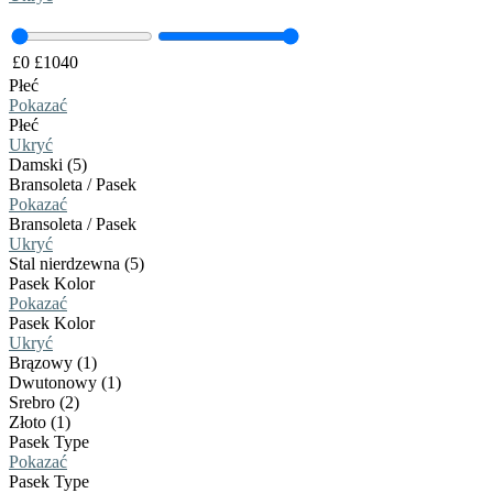
£
0
£
1040
Płeć
Pokazać
Płeć
Ukryć
Damski (5)
Bransoleta / Pasek
Pokazać
Bransoleta / Pasek
Ukryć
Stal nierdzewna (5)
Pasek Kolor
Pokazać
Pasek Kolor
Ukryć
Brązowy (1)
Dwutonowy (1)
Srebro (2)
Złoto (1)
Pasek Type
Pokazać
Pasek Type