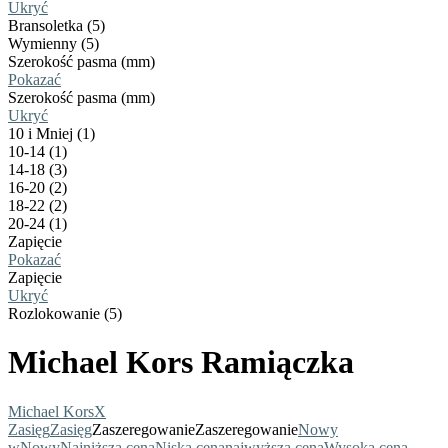
Ukryć
Bransoletka (5)
Wymienny (5)
Szerokość pasma (mm)
Pokazać
Szerokość pasma (mm)
Ukryć
10 i Mniej (1)
10-14 (1)
14-18 (3)
16-20 (2)
18-22 (2)
20-24 (1)
Zapięcie
Pokazać
Zapięcie
Ukryć
Rozlokowanie (5)
Michael Kors Ramiączka
Michael Kors
X
Zasięg
Zasięg
Zaszeregowanie
Zaszeregowanie
Nowy
w
Nowy
Najniższa cena
Niska cena
najwyższa cena
Wysoka cena