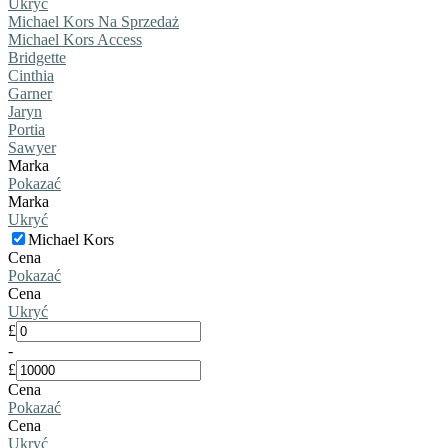
Ukryć
Michael Kors Na Sprzedaż
Michael Kors Access
Bridgette
Cinthia
Garner
Jaryn
Portia
Sawyer
Marka
Pokazać
Marka
Ukryć
Michael Kors
Cena
Pokazać
Cena
Ukryć
£
-
£
Cena
Pokazać
Cena
Ukryć